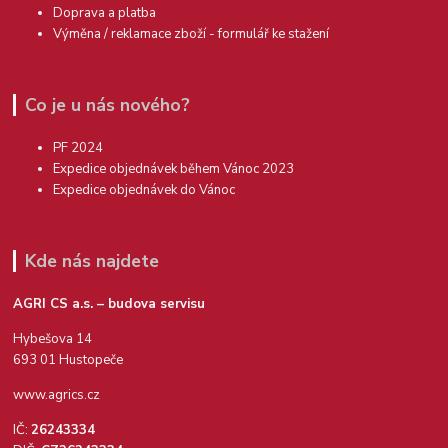
Doprava a platba
Výměna / reklamace zboží - formulář ke stažení
Co je u nás nového?
PF 2024
Expedice objednávek během Vánoc 2023
Expedice objednávek do Vánoc
Kde nás najdete
AGRI CS a.s. – budova servisu
Hybešova 14
693 01 Hustopeče
www.agrics.cz
IČ:
26243334