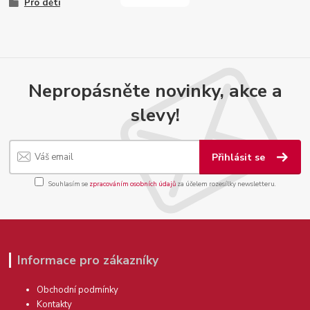
Pro děti
Nepropásněte novinky, akce a
slevy!
Přihlásit se
Souhlasím se
zpracováním osobních údajů
za účelem rozesílky newsletteru.
Informace pro zákazníky
Obchodní podmínky
Kontakty