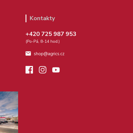
Kontakty
+420 725 987 953
(Po-Pá, 8-14 hod.)
shop@agrics.cz